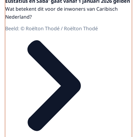
Eustatius en Saba' gaat vanaf 1 januari 2026 gelden
Wat betekent dit voor de inwoners van Caribisch
Nederland?
Beeld: © Roëlton Thodé / Roëlton Thodé