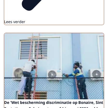
Lees verder
De 'Wet bescherming discriminatie op Bonaire, Sint