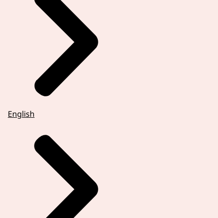
English