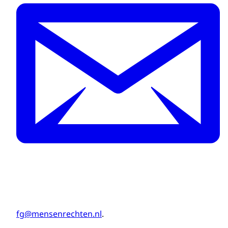
fg@mensenrechten.nl
.