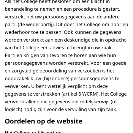
Als het College heeft besloten om een klacht in
behandeling te nemen en een procedure is gestart,
verstrekt het uw persoonsgegevens aan de andere
partij (de wederpartij). Dit doet het College om hoor en
wederhoor toe te passen. Ook kunnen de gegevens
worden verstrekt aan een deskundige die in opdracht
van het College een advies uitbrengt in uw zaak.
Partijen krijgen van tevoren te horen aan wie hun
persoonsgegevens worden verstrekt. Voor een goede
en zorgvuldige beoordeling van verzoeken is het
noodzakelijk uw (bijzondere) persoonsgegevens te
verwerken. U bent wettelijk verplicht om deze
gegevens te verstrekken (artikel 6 WCRM). Het College
verwerkt alleen die gegevens die redelijkerwijs (of:
logisch) nodig zijn voor de vervulling van zijn taak.
Oordelen op de website
Het College publiceert de