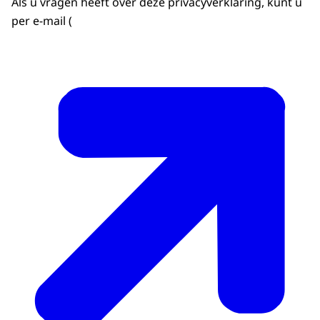
Als u vragen heeft over deze privacyverklaring, kunt u
per e-mail (