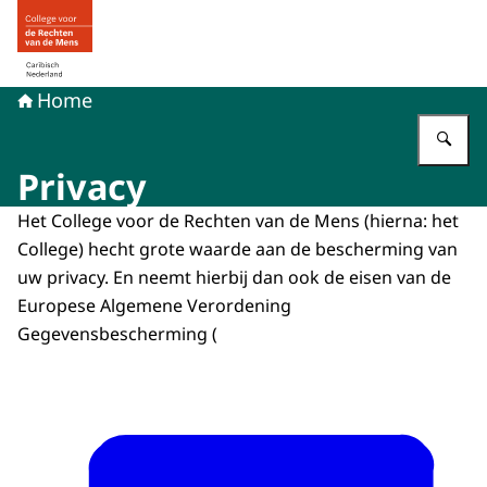
Naar de homepage van Mensenrechten in Caribisch Ned
Home
Vu
Privacy
Het College voor de Rechten van de Mens (hierna: het
College) hecht grote waarde aan de bescherming van
uw privacy. En neemt hierbij dan ook de eisen van de
Europese Algemene Verordening
Gegevensbescherming (