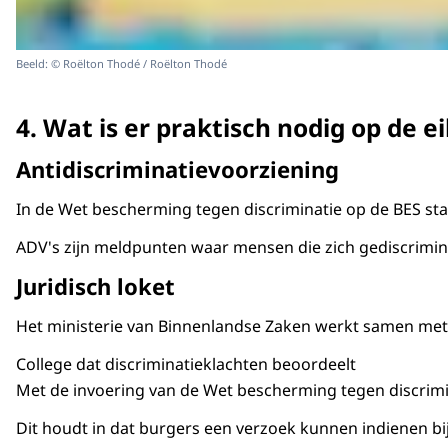
Beeld: © Roëlton Thodé / Roëlton Thodé
4. Wat is er praktisch nodig op de e
Antidiscriminatievoorziening
In de Wet bescherming tegen discriminatie op de BES sta
ADV's zijn meldpunten waar mensen die zich gediscrimine
Juridisch loket
Het ministerie van Binnenlandse Zaken werkt samen met he
College dat discriminatieklachten beoordeelt
Met de invoering van de Wet bescherming tegen discrimi
Dit houdt in dat burgers een verzoek kunnen indienen bij 