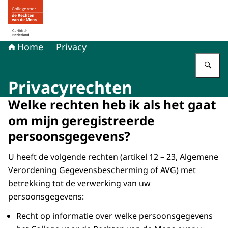
Naar de homepage van Mensenrechten in Caribisch Ned
Home
Privacy
Vu
Privacyrechten
Welke rechten heb ik als het gaat
om mijn geregistreerde
persoonsgegevens?
U heeft de volgende rechten (artikel 12 – 23, Algemene
Verordening Gegevensbescherming of AVG) met
betrekking tot de verwerking van uw
persoonsgegevens:
Recht op informatie over welke persoonsgegevens