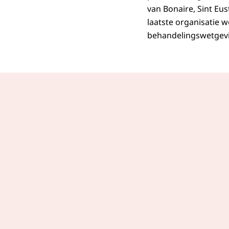
van Bonaire, Sint Eu
laatste organisatie w
behandelingswetgevi