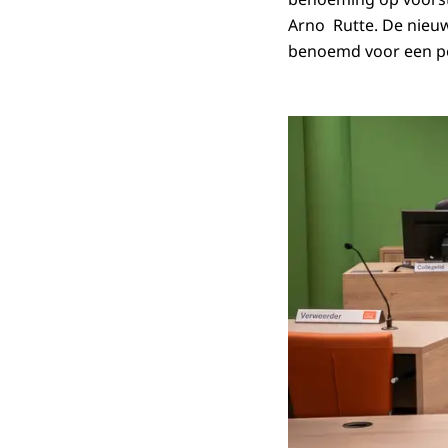
Arno Rutte. De nieuw
benoemd voor een per