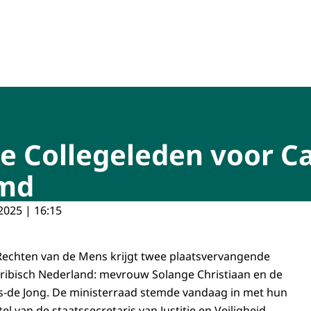
isch Nederland
 Collegeleden voor Ca
emd
2025 | 16:15
Rechten van de Mens krijgt twee plaatsvervangende
ribisch Nederland: mevrouw Solange Christiaan en de
-de Jong. De ministerraad stemde vandaag in met hun
 van de staatssecretaris van Justitie en Veiligheid