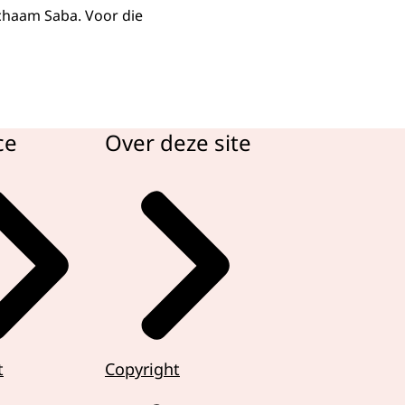
ichaam Saba. Voor die
ce
Over deze site
t
Copyright