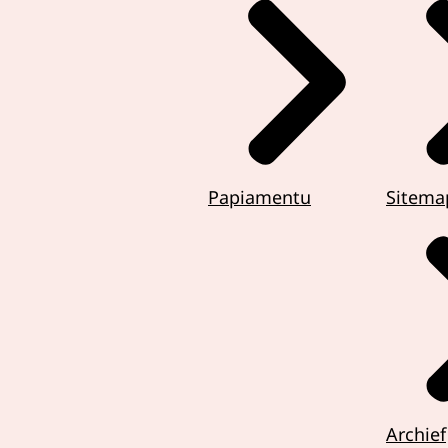
Papiamentu
Sitema
Archief