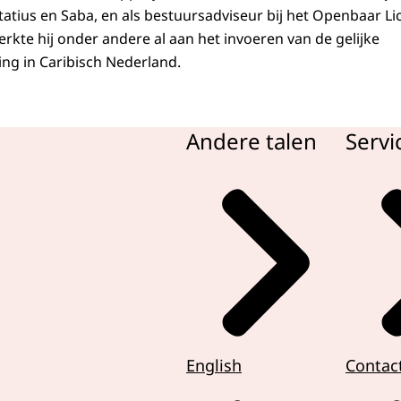
statius en Saba, en als bestuursadviseur bij het Openbaar L
erkte hij onder andere al aan het invoeren van de gelijke
ng in Caribisch Nederland.
Andere talen
Servi
English
Contac